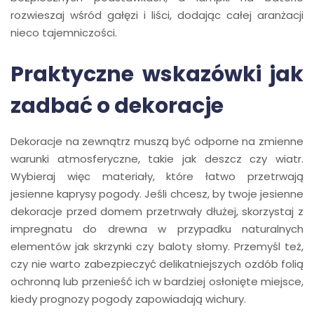
rozwieszaj wśród gałęzi i liści, dodając całej aranżacji
nieco tajemniczości.
Praktyczne wskazówki jak
zadbać o dekoracje
Dekoracje na zewnątrz muszą być odporne na zmienne
warunki atmosferyczne, takie jak deszcz czy wiatr.
Wybieraj więc materiały, które łatwo przetrwają
jesienne kaprysy pogody. Jeśli chcesz, by twoje jesienne
dekoracje przed domem przetrwały dłużej, skorzystaj z
impregnatu do drewna w przypadku naturalnych
elementów jak skrzynki czy baloty słomy. Przemyśl też,
czy nie warto zabezpieczyć delikatniejszych ozdób folią
ochronną lub przenieść ich w bardziej osłonięte miejsce,
kiedy prognozy pogody zapowiadają wichury.