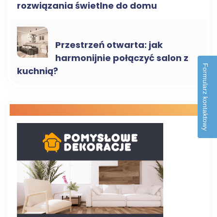
rozwiązania świetlne do domu
ARANŻACJA WNĘTRZ
Przestrzeń otwarta: jak
harmonijnie połączyć salon z
Formularz kontaktowy
kuchnią?