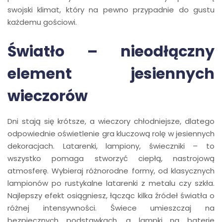
swojski klimat, który na pewno przypadnie do gustu
każdemu gościowi.
Światło – nieodłączny
element jesiennych
wieczorów
Dni stają się krótsze, a wieczory chłodniejsze, dlatego
odpowiednie oświetlenie gra kluczową rolę w jesiennych
dekoracjach. Latarenki, lampiony, świeczniki – to
wszystko pomaga stworzyć ciepłą, nastrojową
atmosferę. Wybieraj różnorodne formy, od klasycznych
lampionów po rustykalne latarenki z metalu czy szkła.
Najlepszy efekt osiągniesz, łącząc kilka źródeł światła o
różnej intensywności. Świece umieszczaj na
bezpiecznych podstawkach, a lampki na baterie