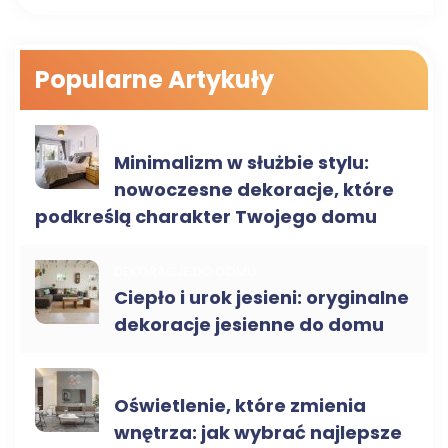
Popularne Artykuły
ARANŻACJA WNĘTRZ
Minimalizm w służbie stylu:
nowoczesne dekoracje, które
podkreślą charakter Twojego domu
DEKORACJE DO DOMU
Ciepło i urok jesieni: oryginalne
dekoracje jesienne do domu
DEKORACJE DO DOMU
Oświetlenie, które zmienia
wnętrza: jak wybrać najlepsze