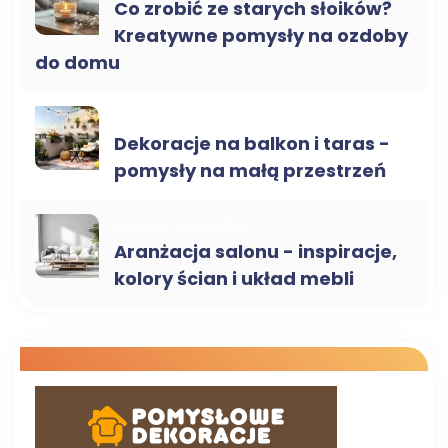
Co zrobić ze starych słoików?
Kreatywne pomysły na ozdoby
do domu
DEKORACJE NA ZEWNĄTRZ
Dekoracje na balkon i taras -
pomysły na małą przestrzeń
ARANŻACJA WNĘTRZ
Aranżacja salonu - inspiracje,
kolory ścian i układ mebli