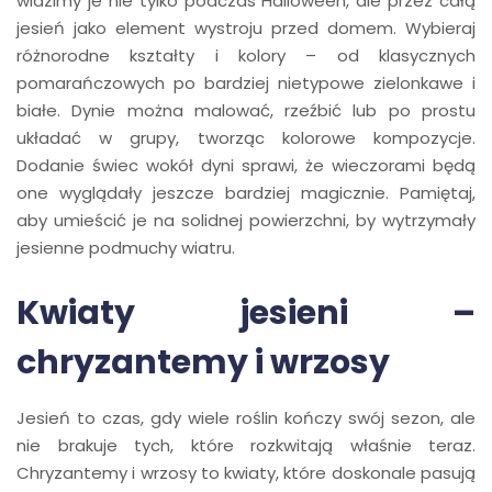
widzimy je nie tylko podczas Halloween, ale przez całą
jesień jako element wystroju przed domem. Wybieraj
różnorodne kształty i kolory – od klasycznych
pomarańczowych po bardziej nietypowe zielonkawe i
białe. Dynie można malować, rzeźbić lub po prostu
układać w grupy, tworząc kolorowe kompozycje.
Dodanie świec wokół dyni sprawi, że wieczorami będą
one wyglądały jeszcze bardziej magicznie. Pamiętaj,
aby umieścić je na solidnej powierzchni, by wytrzymały
jesienne podmuchy wiatru.
Kwiaty jesieni –
chryzantemy i wrzosy
Jesień to czas, gdy wiele roślin kończy swój sezon, ale
nie brakuje tych, które rozkwitają właśnie teraz.
Chryzantemy i wrzosy to kwiaty, które doskonale pasują