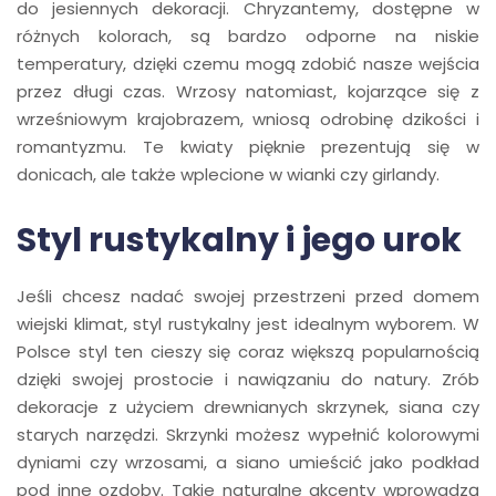
do jesiennych dekoracji. Chryzantemy, dostępne w
różnych kolorach, są bardzo odporne na niskie
temperatury, dzięki czemu mogą zdobić nasze wejścia
przez długi czas. Wrzosy natomiast, kojarzące się z
wrześniowym krajobrazem, wniosą odrobinę dzikości i
romantyzmu. Te kwiaty pięknie prezentują się w
donicach, ale także wplecione w wianki czy girlandy.
Styl rustykalny i jego urok
Jeśli chcesz nadać swojej przestrzeni przed domem
wiejski klimat, styl rustykalny jest idealnym wyborem. W
Polsce styl ten cieszy się coraz większą popularnością
dzięki swojej prostocie i nawiązaniu do natury. Zrób
dekoracje z użyciem drewnianych skrzynek, siana czy
starych narzędzi. Skrzynki możesz wypełnić kolorowymi
dyniami czy wrzosami, a siano umieścić jako podkład
pod inne ozdoby. Takie naturalne akcenty wprowadzą