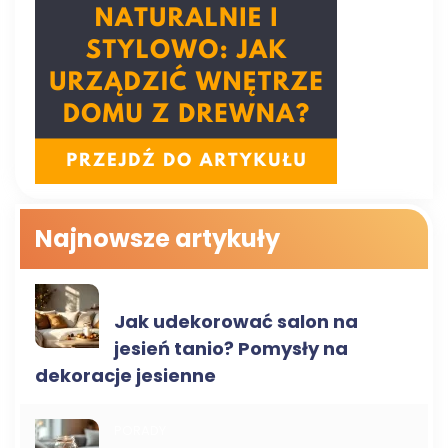
Najnowsze artykuły
DEKORACJE DO DOMU
Jak udekorować salon na
jesień tanio? Pomysły na
dekoracje jesienne
PORADY