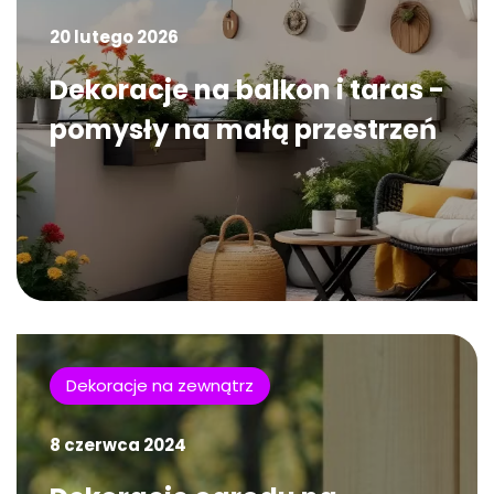
20 lutego 2026
Dekoracje na balkon i taras -
pomysły na małą przestrzeń
Dekoracje na zewnątrz
8 czerwca 2024