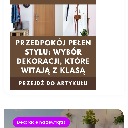
Dekoracje na zewnątrz