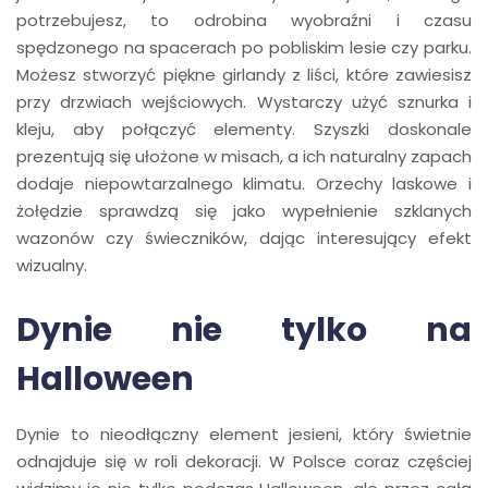
potrzebujesz, to odrobina wyobraźni i czasu
spędzonego na spacerach po pobliskim lesie czy parku.
Możesz stworzyć piękne girlandy z liści, które zawiesisz
przy drzwiach wejściowych. Wystarczy użyć sznurka i
kleju, aby połączyć elementy. Szyszki doskonale
prezentują się ułożone w misach, a ich naturalny zapach
dodaje niepowtarzalnego klimatu. Orzechy laskowe i
żołędzie sprawdzą się jako wypełnienie szklanych
wazonów czy świeczników, dając interesujący efekt
wizualny.
Dynie nie tylko na
Halloween
Dynie to nieodłączny element jesieni, który świetnie
odnajduje się w roli dekoracji. W Polsce coraz częściej