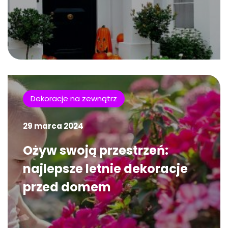
Dekoracje na zewnątrz
29 marca 2024
Ożyw swoją przestrzeń:
najlepsze letnie dekoracje
przed domem