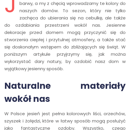
J
barwy, a my z chęcią wprowadzamy te kolory do
naszych domów. To sezon, który nie tylko
zachęca do ubierania się na cebulkę, ale także
do ozdabiania przestrzeni wokół nas. Jesienne
dekoracje przed domem mogą przyczynić się do
stworzenia ciepłej i przytulnej atmosfery, a także stać
się doskonałym wstępem do zbliżających się świąt. W
poniższym artykule przyjrzymy się, jak można
wykorzystać dary natury, by ozdobić nasz dom w
wyjątkowy jesienny sposób.
Naturalne materiały
wokół nas
W Polsce jesień jest pełna kolorowych liści, orzechów,
szyszek i żołędzi, które w łatwy sposób mogą posłużyć
jako fantastyczne ozdoby. Wszystko, czego