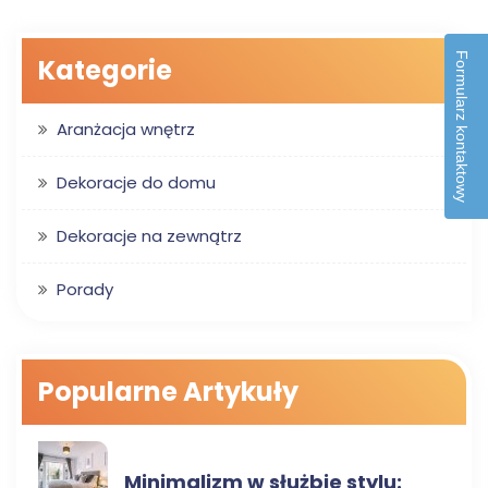
Formularz kontaktowy
Kategorie
Aranżacja wnętrz
Dekoracje do domu
Dekoracje na zewnątrz
Porady
Popularne Artykuły
ARANŻACJA WNĘTRZ
Minimalizm w służbie stylu: