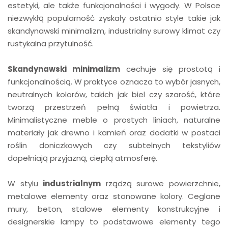
estetyki, ale także funkcjonalności i wygody. W Polsce
niezwykłą popularność zyskały ostatnio style takie jak
skandynawski minimalizm, industrialny surowy klimat czy
rustykalna przytulność.
Skandynawski minimalizm
cechuje się prostotą i
funkcjonalnością. W praktyce oznacza to wybór jasnych,
neutralnych kolorów, takich jak biel czy szarość, które
tworzą przestrzeń pełną światła i powietrza.
Minimalistyczne meble o prostych liniach, naturalne
materiały jak drewno i kamień oraz dodatki w postaci
roślin doniczkowych czy subtelnych tekstyliów
dopełniają przyjazną, ciepłą atmosferę.
W stylu
industrialnym
rządzą surowe powierzchnie,
metalowe elementy oraz stonowane kolory. Ceglane
mury, beton, stalowe elementy konstrukcyjne i
designerskie lampy to podstawowe elementy tego