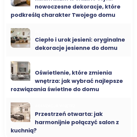
nowoczesne dekoracje, które
podkreślą charakter Twojego domu
DEKORACJE DO DOMU
Ciepło i urok jesieni: oryginalne
dekoracje jesienne do domu
DEKORACJE DO DOMU
Oświetlenie, które zmienia
wnętrza: jak wybrać najlepsze
rozwiązania świetlne do domu
ARANŻACJA WNĘTRZ
Przestrzeń otwarta: jak
harmonijnie połączyć salon z
kuchnią?