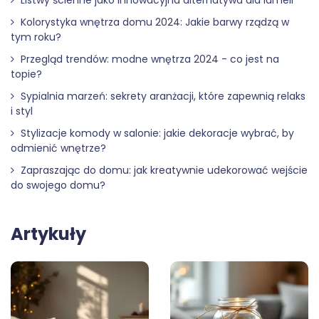
Listwy ścienne jako innowacyjna alternatywa dla lameli
Kolorystyka wnętrza domu 2024: Jakie barwy rządzą w
tym roku?
Przegląd trendów: modne wnętrza 2024 - co jest na
topie?
Sypialnia marzeń: sekrety aranżacji, które zapewnią relaks
i styl
Stylizacje komody w salonie: jakie dekoracje wybrać, by
odmienić wnętrze?
Zapraszając do domu: jak kreatywnie udekorować wejście
do swojego domu?
Artykuły