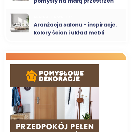
pomysły na małą przestrzeń
ARANŻACJA WNĘTRZ
Aranżacja salonu - inspiracje,
kolory ścian i układ mebli