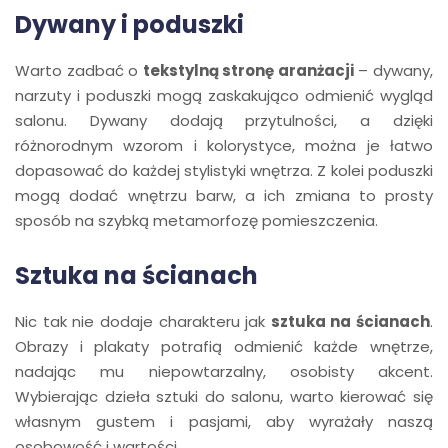
Dywany i poduszki
Warto zadbać o
tekstylną stronę aranżacji
– dywany,
narzuty i poduszki mogą zaskakująco odmienić wygląd
salonu. Dywany dodają przytulności, a dzięki
różnorodnym wzorom i kolorystyce, można je łatwo
dopasować do każdej stylistyki wnętrza. Z kolei poduszki
mogą dodać wnętrzu barw, a ich zmiana to prosty
sposób na szybką metamorfozę pomieszczenia.
Sztuka na ścianach
Nic tak nie dodaje charakteru jak
sztuka na ścianach
.
Obrazy i plakaty potrafią odmienić każde wnętrze,
nadając mu niepowtarzalny, osobisty akcent.
Wybierając dzieła sztuki do salonu, warto kierować się
własnym gustem i pasjami, aby wyrażały naszą
osobowość i wartości.