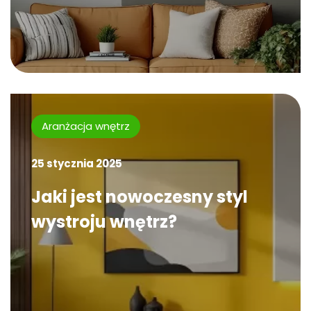
Aranżacja wnętrz
25 stycznia 2025
Jaki jest nowoczesny styl
wystroju wnętrz?