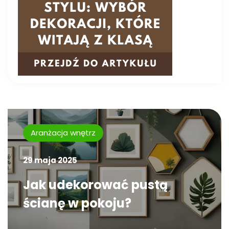
Aranżacja wnętrz
29 maja 2025
Jak udekorować pustą
ścianę w pokoju?