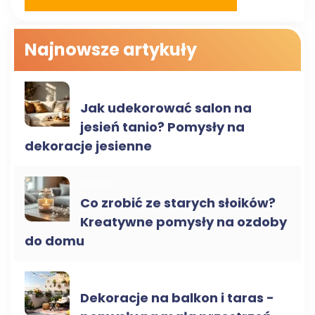
Najnowsze artykuły
DEKORACJE DO DOMU
Jak udekorować salon na
jesień tanio? Pomysły na
dekoracje jesienne
PORADY
Co zrobić ze starych słoików?
Kreatywne pomysły na ozdoby
do domu
DEKORACJE NA ZEWNĄTRZ
Dekoracje na balkon i taras -