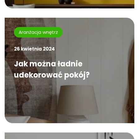
Aranżacja wnętrz
26 kwietnia 2024
Jak można ładnie
udekorować pokój?