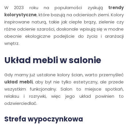
W 2023 roku na popularności zyskują
trendy
kolorystyczne
, które bazują na odcieniach ziemi. Kolory
inspirowane naturą, takie jak ciepłe brązy, zielenie czy
różne odcienie szarości, doskonale wpisują się w modne
obecnie ekologiczne podejście do życia i aranżacji
wnętrz.
Układ mebli w salonie
Gdy mamy już ustalone kolory ścian, warto przemyśleć
układ mebli
, aby był nie tylko estetyczny, ale przede
wszystkim funkcjonalny. Salon to miejsce spotkań,
relaksu i rozrywki, więc jego układ powinien to
odzwierciedlać.
Strefa wypoczynkowa