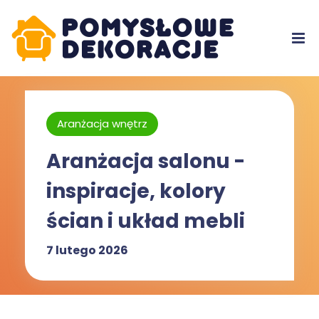
Aranżacja wnętrz
Aranżacja salonu -
inspiracje, kolory
ścian i układ mebli
7 lutego 2026