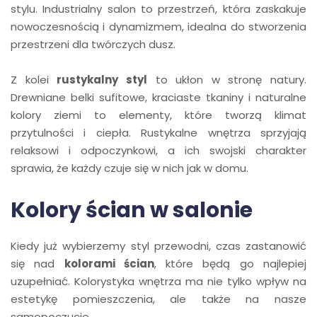
stylu. Industrialny salon to przestrzeń, która zaskakuje
nowoczesnością i dynamizmem, idealna do stworzenia
przestrzeni dla twórczych dusz.
Z kolei
rustykalny styl
to ukłon w stronę natury.
Drewniane belki sufitowe, kraciaste tkaniny i naturalne
kolory ziemi to elementy, które tworzą klimat
przytulności i ciepła. Rustykalne wnętrza sprzyjają
relaksowi i odpoczynkowi, a ich swojski charakter
sprawia, że każdy czuje się w nich jak w domu.
Kolory ścian w salonie
Kiedy już wybierzemy styl przewodni, czas zastanowić
się nad
kolorami ścian
, które będą go najlepiej
uzupełniać. Kolorystyka wnętrza ma nie tylko wpływ na
estetykę pomieszczenia, ale także na nasze
samopoczucie.